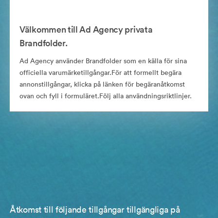
Välkommen till Ad Agency privata
Brandfolder.
Ad Agency använder Brandfolder som en källa för sina
officiella varumärketillgångar.För att formellt begära
annonstillgångar, klicka på länken för begäranåtkomst
ovan och fyll i formuläret.Följ alla användningsriktlinjer.
Åtkomst till följande tillgångar tillgängliga på