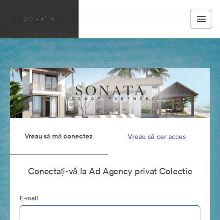
Vreau să mă conectez
Vreau să cer acces
Conectați-vă la Ad Agency privat Colectie
E-mail