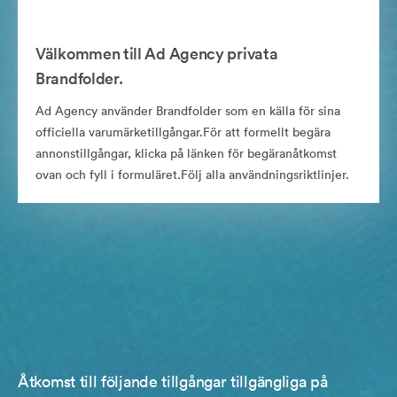
Välkommen till Ad Agency privata
Brandfolder.
Ad Agency använder Brandfolder som en källa för sina
officiella varumärketillgångar.För att formellt begära
annonstillgångar, klicka på länken för begäranåtkomst
ovan och fyll i formuläret.Följ alla användningsriktlinjer.
Åtkomst till följande tillgångar tillgängliga på