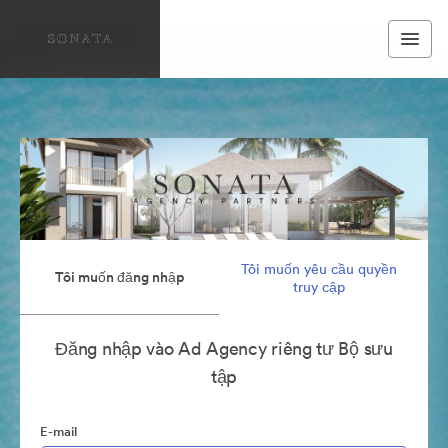
Tôi muốn yêu cầu quyền
Tôi muốn đăng nhập
truy cập
Đăng nhập vào Ad Agency riêng tư Bộ sưu
tập
E-mail