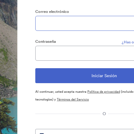
Correo electrónico
Contraseña
¿Has o
Al continuar, usted acepta nuestra
Política de privacidad
(incluido
tecnologías) y
Términos del Servicio
O