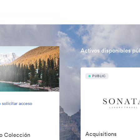
Activos disponibles p
PUBLIC
 solicitar acceso
Acquisitions
do Colección