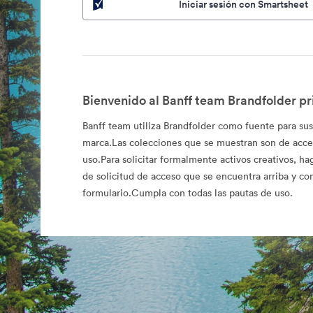
Iniciar sesión con Smartsheet
Bienvenido al Banff team Brandfolder pr
Banff team utiliza Brandfolder como fuente para sus 
marca.Las colecciones que se muestran son de acce
uso.Para solicitar formalmente activos creativos, hag
de solicitud de acceso que se encuentra arriba y co
formulario.Cumpla con todas las pautas de uso.