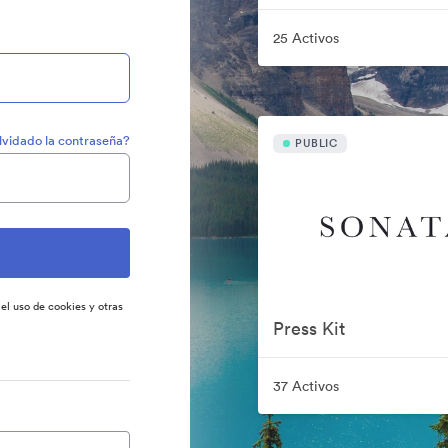
25 Activos
lvidado la contraseña?
PUBLIC
 el uso de cookies y otras
Press Kit
37 Activos