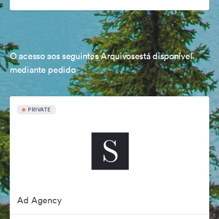
O acesso aos seguintes Arquivosestá disponível
mediante pedido
PRIVATE
Ad Agency