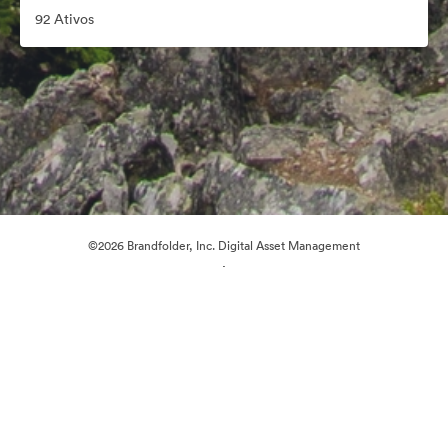
92 Ativos
©2026 Brandfolder, Inc. Digital Asset Management
·
Preferências de Cookies
Política de Privacidade
Termos de Serviço
Conversa em Direto
Suporte por E-mail