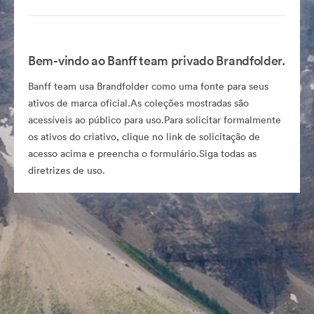
Bem-vindo ao Banff team privado Brandfolder.
Banff team usa Brandfolder como uma fonte para seus
ativos de marca oficial.As coleções mostradas são
acessíveis ao público para uso.Para solicitar formalmente
os ativos do criativo, clique no link de solicitação de
acesso acima e preencha o formulário.Siga todas as
diretrizes de uso.