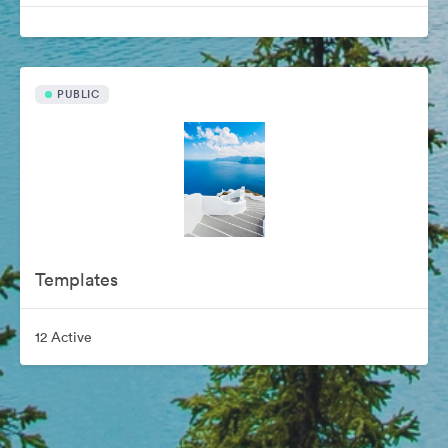
PUBLIC
Templates
12 Active