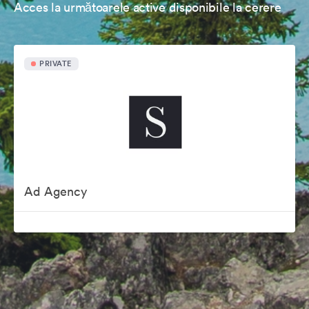
Acces la următoarele active disponibile la cerere
PRIVATE
Ad Agency