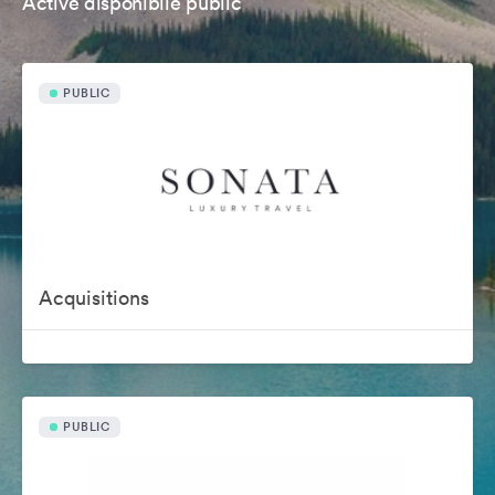
Active disponibile public
PUBLIC
Acquisitions
PUBLIC