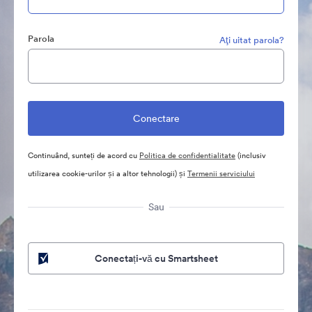
Parola
Aţi uitat parola?
Continuând, sunteți de acord cu
Politica de confidentialitate
(inclusiv
utilizarea cookie-urilor și a altor tehnologii) și
Termenii serviciului
Sau
Conectați-vă cu Smartsheet