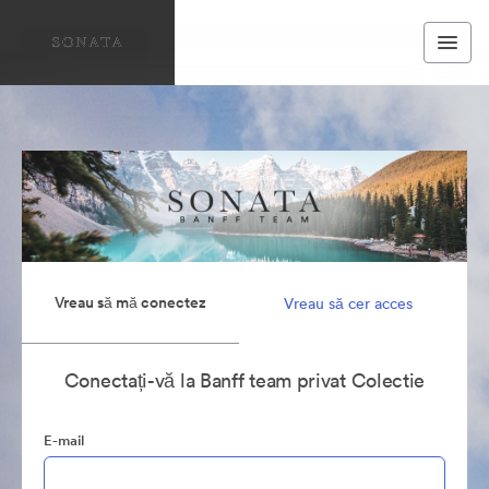
Vreau să mă conectez
Vreau să cer acces
Conectați-vă la Banff team privat Colectie
E-mail