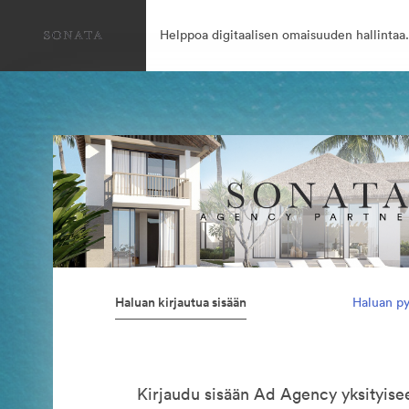
Helppoa digitaalisen omaisuuden hallintaa.
Haluan kirjautua sisään
Haluan py
Kirjaudu sisään Ad Agency yksityis