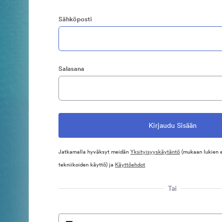
Sähköposti
Salasana
Jatkamalla hyväksyt meidän
Yksityisyyskäytäntö
(mukaan lukien 
tekniikoiden käyttö) ja
Käyttöehdot
Tai