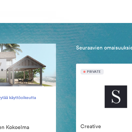
Seuraavien omaisuuksie
PRIVATE
ytää käyttöoikeutta
Creative
een Kokoelma