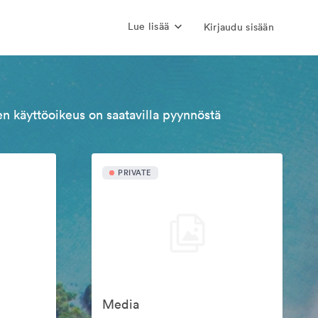
Lue lisää
Kirjaudu sisään
n käyttöoikeus on saatavilla pyynnöstä
PRIVATE
Media