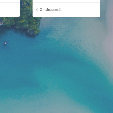
0 Omaisuuserät