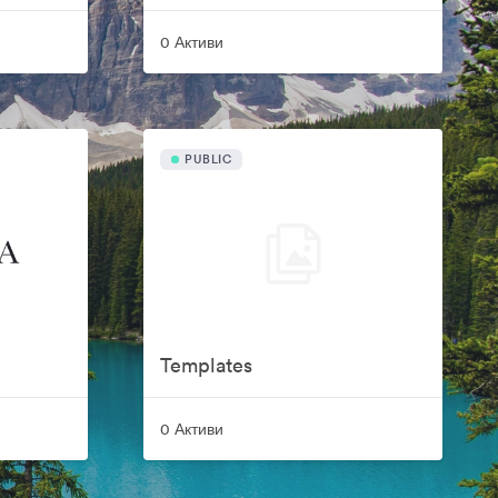
0 Активи
PUBLIC
Templates
0 Активи