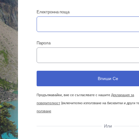
Електронна поща
Парола
Продължавайки, вие се съгласявате с нашите
Декларация за
поверителност
(включително използване на бисквитки и други т
ползване
Или