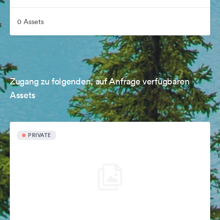
0 Assets
Zugang zu folgenden, auf Anfrage verfügbaren
Assets
PRIVATE