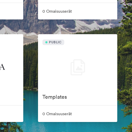
0 Omaisuuserät
PUBLIC
Templates
0 Omaisuuserät