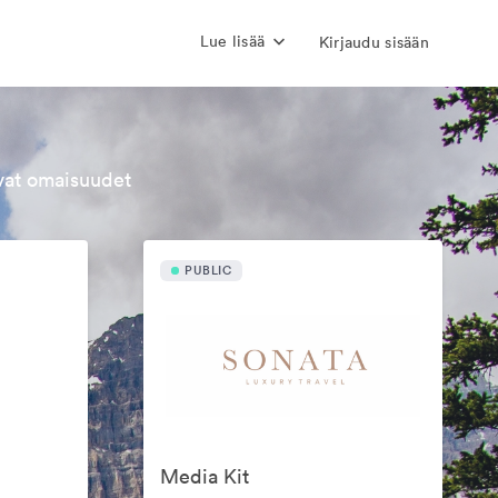
Lue lisää
Kirjaudu sisään
evat omaisuudet
PUBLIC
Media Kit