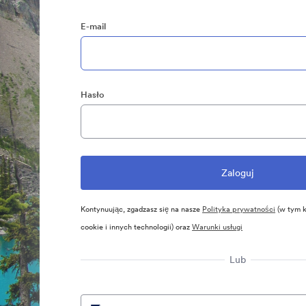
E-mail
Hasło
Kontynuując, zgadzasz się na nasze
Polityka prywatności
(w tym k
cookie i innych technologii) oraz
Warunki usługi
Lub