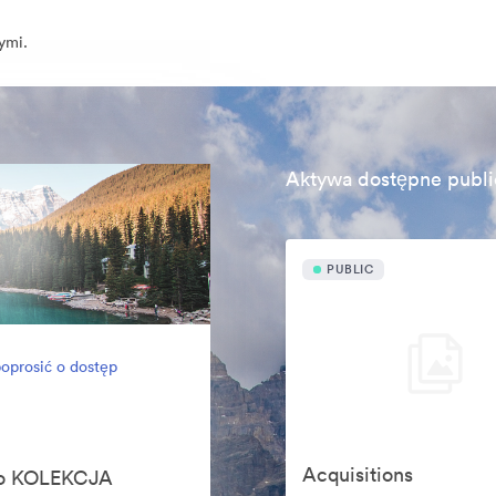
ymi.
Aktywa dostępne publi
PUBLIC
oprosić o dostęp
Acquisitions
ego KOLEKCJA