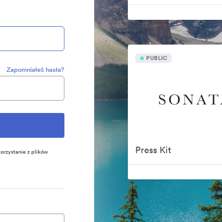
PUBLIC
Zapomniałeś hasła?
Press Kit
orzystanie z plików