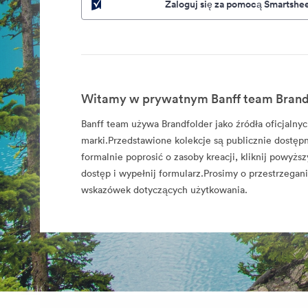
Zaloguj się za pomocą Smartshe
Witamy w prywatnym Banff team Brand
Banff team używa Brandfolder jako źródła oficjaln
marki.Przedstawione kolekcje są publicznie dostęp
formalnie poprosić o zasoby kreacji, kliknij powyższ
dostęp i wypełnij formularz.Prosimy o przestrzegan
wskazówek dotyczących użytkowania.