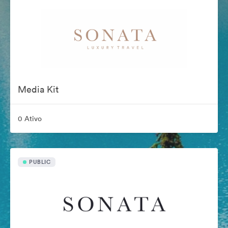
Media Kit
0 Ativo
PUBLIC