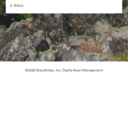
0 Ativo
©2026 Brandfolder, Inc. Digital Asset Management
·
Preferências de Cookies
Política de Privacidade
Termos de Serviço
Conversa em Direto
Suporte por E-mail