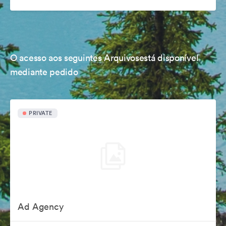
O acesso aos seguintes Arquivosestá disponível
mediante pedido
PRIVATE
Ad Agency