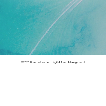
©2026 Brandfolder, Inc. Digital Asset Management
·
Preferencias de cookies
Política de privacidad
Términos del Servicio
Chat en directo
Asistencia por correo electrónico