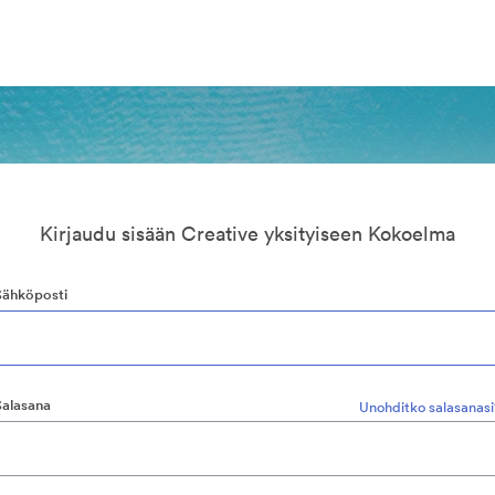
Kirjaudu sisään Creative yksityiseen Kokoelma
Sähköposti
Salasana
Unohditko salasanasi