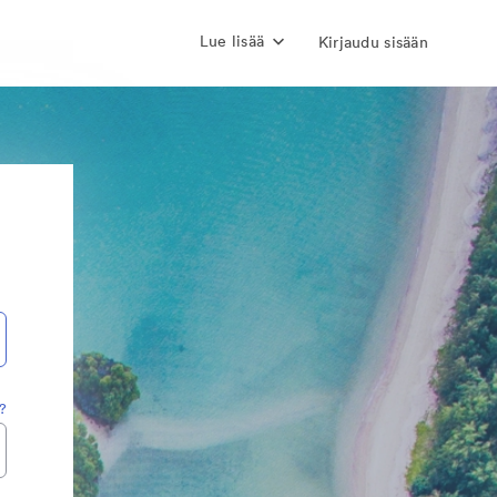
Lue lisää
Kirjaudu sisään
?