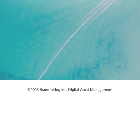
©2026 Brandfolder, Inc. Digital Asset Management
·
Preferenze cookie
Informativa sulla privacy
Condizioni d'uso
Chat dal vivo“
Supporto e-mail