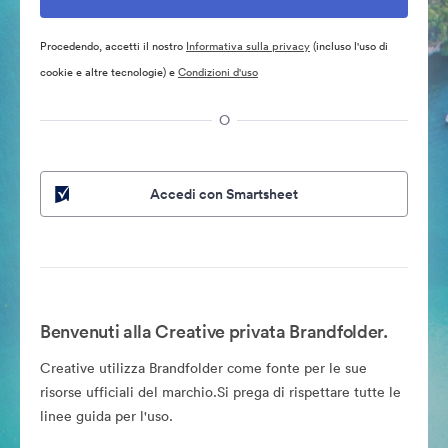
Procedendo, accetti il nostro
Informativa sulla privacy
(incluso l'uso di
cookie e altre tecnologie) e
Condizioni d'uso
O
Accedi con Smartsheet
Benvenuti alla Creative privata Brandfolder.
Creative utilizza Brandfolder come fonte per le sue
risorse ufficiali del marchio.Si prega di rispettare tutte le
linee guida per l'uso.