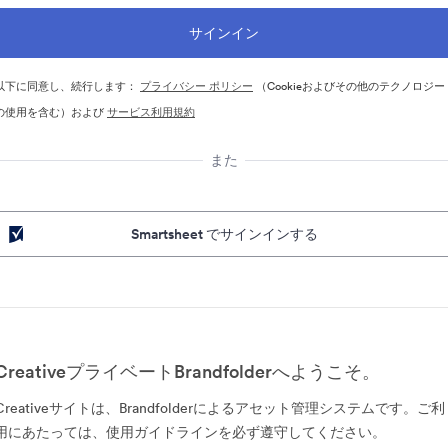
以下に同意し、続行します：
プライバシー ポリシー
（Cookieおよびその他のテクノロジー
の使用を含む）および
サービス利用規約
また
Smartsheet でサインインする
CreativeプライベートBrandfolderへようこそ。
Creativeサイトは、Brandfolderによるアセット管理システムです。ご利
用にあたっては、使用ガイドラインを必ず遵守してください。