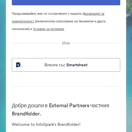
Продължавайки, вие се съгласявате с нашите
Декларация за
поверителност
(включително използване на бисквитки и други
технологии) и
Условия за ползване
Или
Влезте със Smartsheet
Добре дошли в External Partners частния
Brandfolder.
Welcome to InfoSpark's Brandfolder!