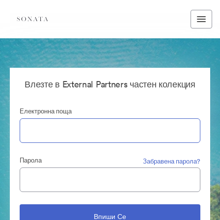
Влезте в External Partners частен колекция
Електронна поща
Парола
Забравена парола?