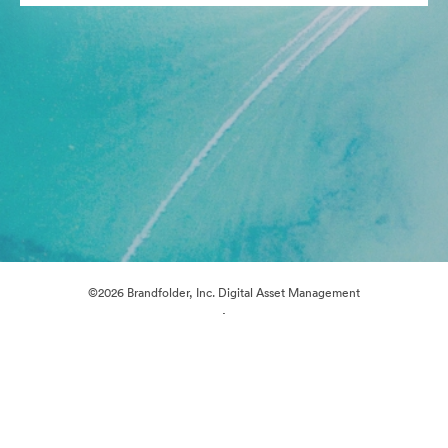
©2026 Brandfolder, Inc. Digital Asset Management
·
Предпочитания за бисквитки
Декларация за поверителност
Условия за ползване
Чат на живо