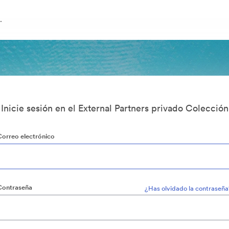
.
Inicie sesión en el External Partners privado Colección
Correo electrónico
Contraseña
¿Has olvidado la contraseña