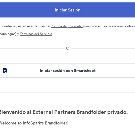
l continuar, usted acepta nuestra
Política de privacidad
(incluido el uso de cookies y otras
ecnologías) y
Términos del Servicio
O
Iniciar sesión con Smartsheet
Bienvenido al External Partners Brandfolder privado.
Welcome to InfoSpark's Brandfolder!