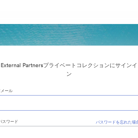
External Partnersプライベートコレクションにサインイ
ン
Eメール
パスワード
パスワードを忘れた場