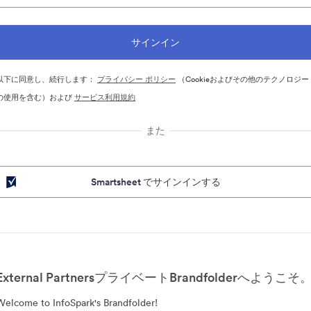
以下に同意し、続行します：
プライバシー ポリシー
（Cookieおよびその他のテクノロジー
の使用を含む）および
サービス利用規約
また
Smartsheet でサインインする
External PartnersプライベートBrandfolderへようこそ
Welcome to InfoSpark's Brandfolder!