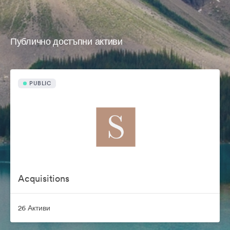
Публично достъпни активи
PUBLIC
Acquisitions
26 Активи