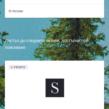
12 Активи
Достъп до следните активи, достъпни при
поискване
PRIVATE