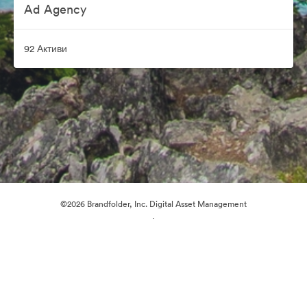
Ad Agency
92 Активи
©2026 Brandfolder, Inc. Digital Asset Management
·
Предпочитания за бисквитки
Декларация за поверителност
Условия за ползване
Чат на живо