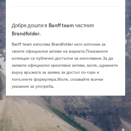
Добре дошли в Banff team частния
Brandfolder.
Banff team използва Brandfolder като източник за
своите официални активи на марката.Показаните
колекции са публично достъпни за използване.За да
заявите официално креативни активи, моля, щракнете
върху връзката за заявка за достъп по-горе и
попълнете формуляра.Моля, спазвайте всички
указания за употреба.