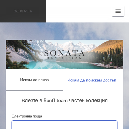
Искам да вляза
Искам да поискам достъп
Влезте в Banff team частен колекция
Електронна поща