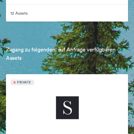
12 Assets
Zugang zu folgenden, auf Anfrage verfügbaren
Assets
PRIVATE