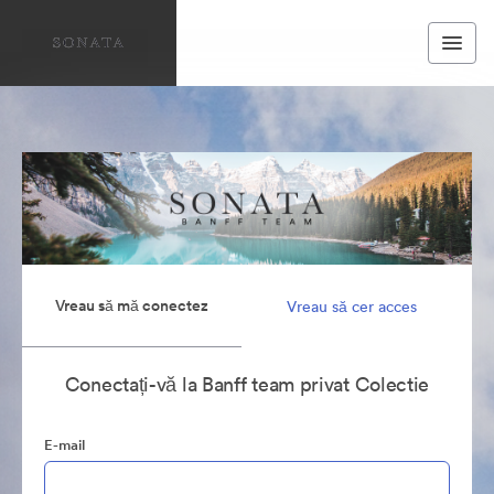
Vreau să mă conectez
Vreau să cer acces
Conectați-vă la Banff team privat Colectie
E-mail