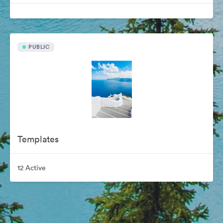
PUBLIC
Templates
12 Active