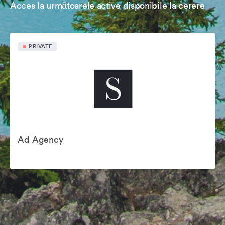
Acces la următoarele active disponibile la cerere
PRIVATE
Ad Agency