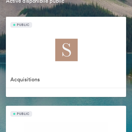
Active disponibile public
PUBLIC
Acquisitions
PUBLIC