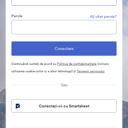
Parola
Aţi uitat parola?
Continuând, sunteți de acord cu
Politica de confidentialitate
(inclusiv
utilizarea cookie-urilor și a altor tehnologii) și
Termenii serviciului
Sau
Conectați-vă cu Smartsheet