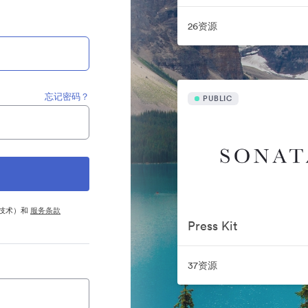
26资源
忘记密码？
PUBLIC
他技术）和
服务条款
Press Kit
37资源