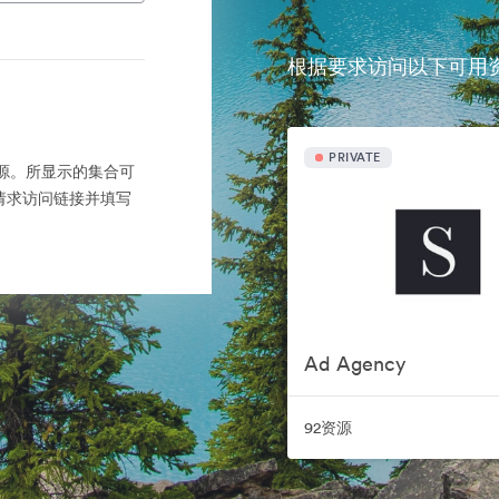
根据要求访问以下可用
PRIVATE
产的来源。所显示的集合可
请求访问链接并填写
Ad Agency
92资源