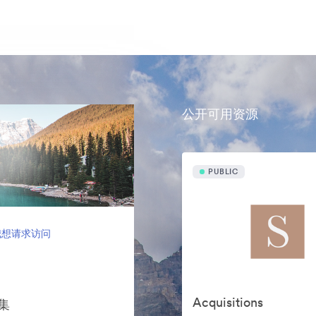
公开可用资源
PUBLIC
我想请求访问
Acquisitions
案集