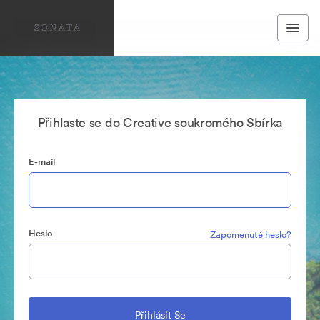
Přihlaste se do Creative soukromého Sbírka
E-mail
Heslo
Zapomenuté heslo?