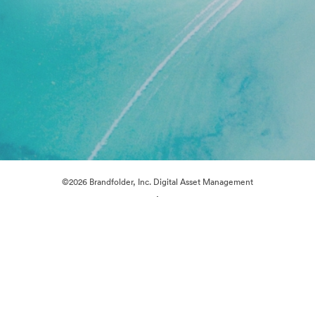
©2026 Brandfolder, Inc. Digital Asset Management
·
Předvolby souborů cookie
Zásady ochrany osobních údajů
Smluvní podmínky
E-mailová podpora
Poháněno