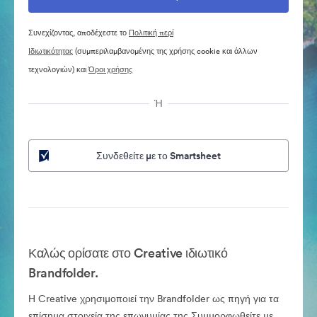
Συνεχίζοντας, αποδέχεστε το
Πολιτική περί
Ιδιωτικότητας
(συμπεριλαμβανομένης της χρήσης cookie και άλλων
τεχνολογιών) και
Όροι χρήσης
Ή
Συνδεθείτε με το Smartsheet
Καλώς ορίσατε στο Creative ιδιωτικό
Brandfolder.
Η Creative χρησιμοποιεί την Brandfolder ως πηγή για τα
επίσημα στοιχεία της επωνυμίας της.Συμμορφωθείτε με