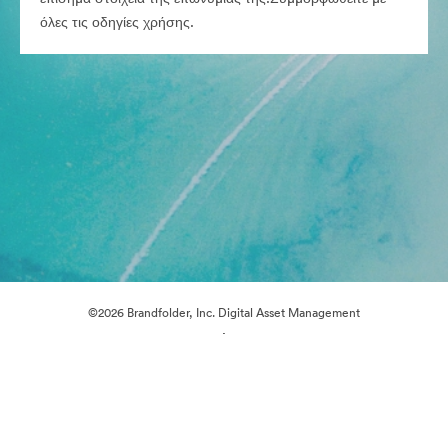
όλες τις οδηγίες χρήσης.
©2026 Brandfolder, Inc. Digital Asset Management
·
Προτιμήσεις cookie
Πολιτική περί Ιδιωτικότητας
Όροι χρήσης
Υποστήριξη μέσω ηλεκτρονικού ταχυδρομείου