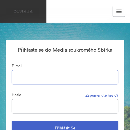
Přihlaste se do Media soukromého Sbírka
E-mail
Heslo
Zapomenuté heslo?