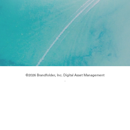
©2026 Brandfolder, Inc. Digital Asset Management
·
Předvolby souborů cookie
Zásady ochrany osobních údajů
Smluvní podmínky
E-mailová podpora
Poháněno