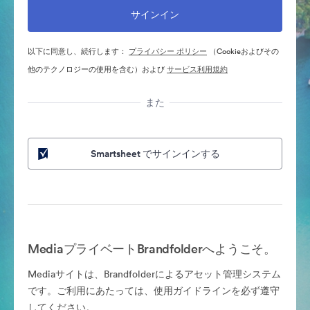
以下に同意し、続行します：
プライバシー ポリシー
（Cookieおよびその
他のテクノロジーの使用を含む）および
サービス利用規約
また
Smartsheet でサインインする
MediaプライベートBrandfolderへようこそ。
Mediaサイトは、Brandfolderによるアセット管理システム
です。ご利用にあたっては、使用ガイドラインを必ず遵守
してください。