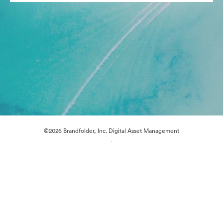
©2026 Brandfolder, Inc. Digital Asset Management
·
쿠키 기본 설정
개인정보 보호정책
서비스 약관
이메일 지원
제공자