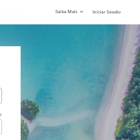
Saiba Mais
Iniciar Sessão
?