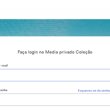
Faça login no Media privado Coleção
E-mail
Senha
Esqueceu-se da senha