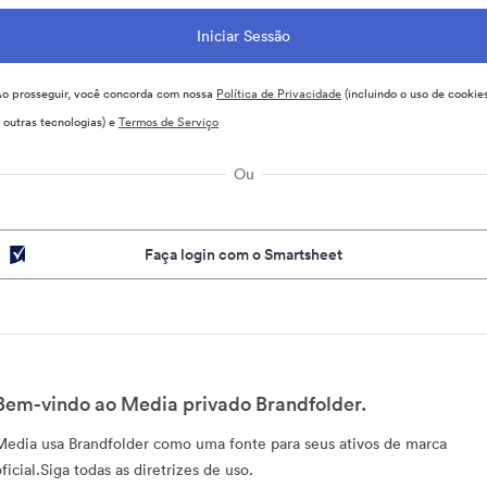
o prosseguir, você concorda com nossa
Política de Privacidade
(incluindo o uso de cookie
 outras tecnologias) e
Termos de Serviço
Ou
Faça login com o Smartsheet
Bem-vindo ao Media privado Brandfolder.
Media usa Brandfolder como uma fonte para seus ativos de marca
ficial.Siga todas as diretrizes de uso.