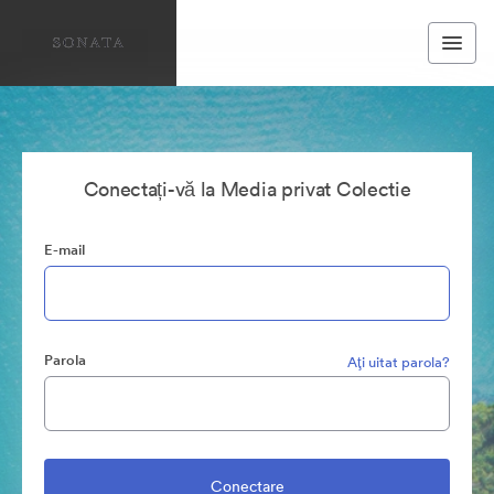
Conectați-vă la Media privat Colectie
E-mail
Parola
Aţi uitat parola?