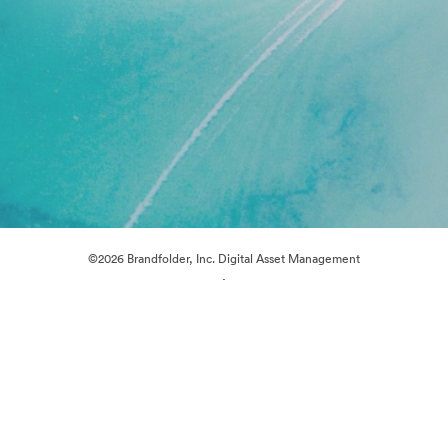
©2026 Brandfolder, Inc. Digital Asset Management
·
Preferințe cookie
Politica de confidentialitate
Termenii serviciului
Asistență prin e-mail
Cu sprijinul