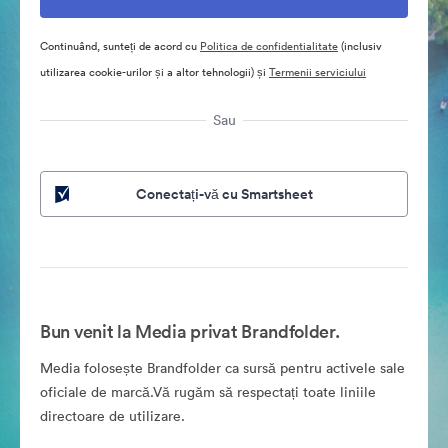
Continuând, sunteți de acord cu
Politica de confidentialitate
(inclusiv
utilizarea cookie-urilor și a altor tehnologii) și
Termenii serviciului
Sau
Conectați-vă cu Smartsheet
Bun venit la Media privat Brandfolder.
Media folosește Brandfolder ca sursă pentru activele sale
oficiale de marcă.Vă rugăm să respectați toate liniile
directoare de utilizare.