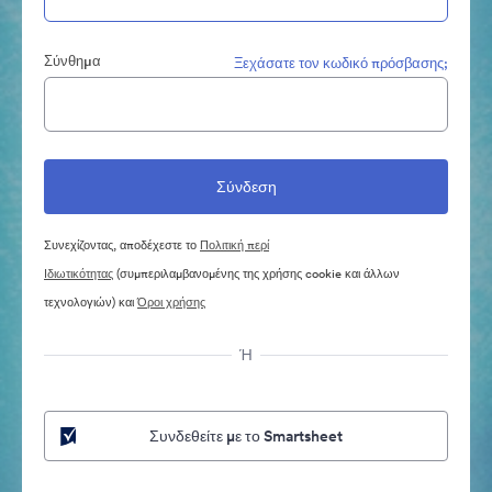
Σύνθημα
Ξεχάσατε τον κωδικό πρόσβασης;
Συνεχίζοντας, αποδέχεστε το
Πολιτική περί
Ιδιωτικότητας
(συμπεριλαμβανομένης της χρήσης cookie και άλλων
τεχνολογιών) και
Όροι χρήσης
Ή
Συνδεθείτε με το Smartsheet