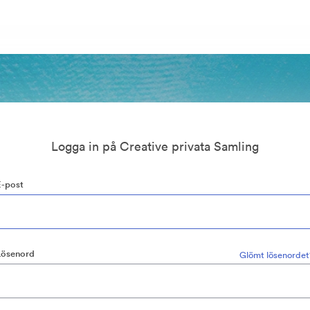
Logga in på Creative privata Samling
E-post
Lösenord
Glömt lösenordet