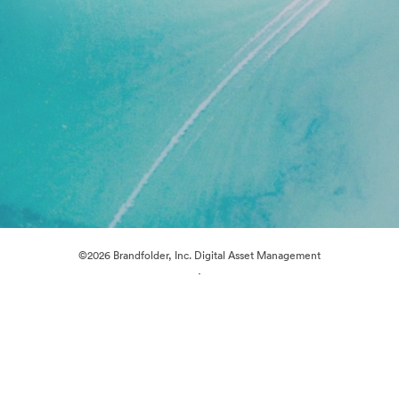
©2026 Brandfolder, Inc. Digital Asset Management
·
การตั้งค่าคุกกี้
นโยบายส่วนบุคคล
เงื่อนไขการให้บริการ
แชทสด
การสนับสนุนทางอีเมล