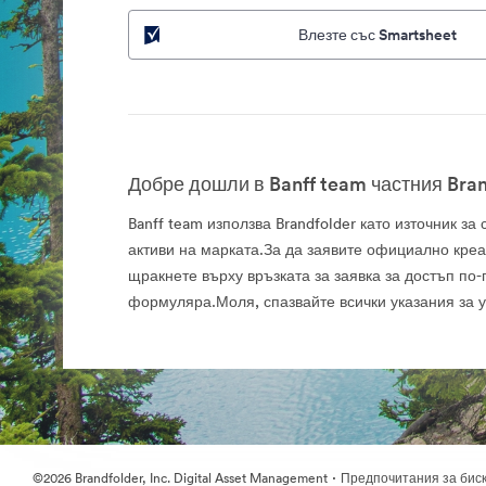
Влезте със Smartsheet
Добре дошли в Banff team частния Bran
Banff team използва Brandfolder като източник з
активи на марката.За да заявите официално креа
щракнете върху връзката за заявка за достъп по-
формуляра.Моля, спазвайте всички указания за 
·
©2026 Brandfolder, Inc. Digital Asset Management
Предпочитания за бис