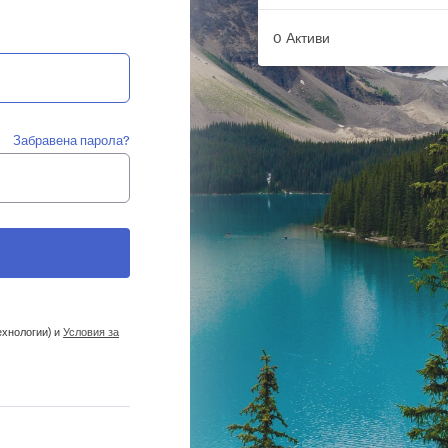
0 Активи
Забравена парола?
ехнологии) и
Условия за