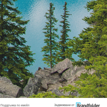
Задвижвани от
Поддръжка по имейл