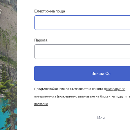
Електронна поща
Парола
Продължавайки, вие се съгласявате с нашите
Декларация за
поверителност
(включително използване на бисквитки и други т
ползване
Или