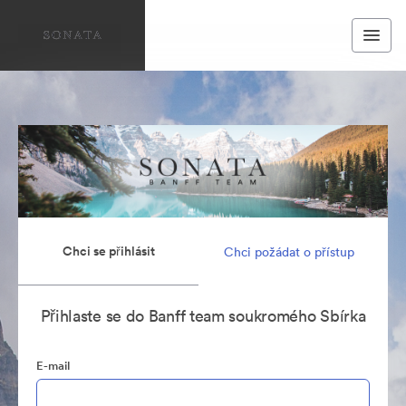
Chci se přihlásit
Chci požádat o přístup
Přihlaste se do Banff team soukromého Sbírka
E-mail