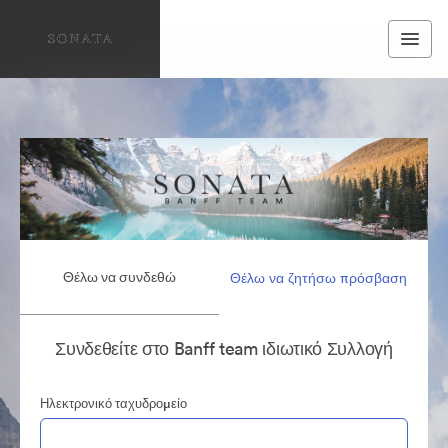
Θέλω να συνδεθώ
Θέλω να ζητήσω πρόσβαση
Συνδεθείτε στο Banff team ιδιωτικό Συλλογή
Ηλεκτρονικό ταχυδρομείο