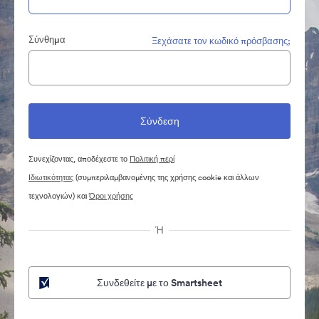
Σύνθημα
Ξεχάσατε τον κωδικό πρόσβασης;
Συνεχίζοντας, αποδέχεστε το
Πολιτική περί
Ιδιωτικότητας
(συμπεριλαμβανομένης της χρήσης cookie και άλλων
τεχνολογιών) και
Όροι χρήσης
Ή
Συνδεθείτε με το Smartsheet