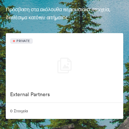
Πρόσβαση στα ακόλουθα περιουσιακά στοιχεία,
διαθέσιμα κατόπιν αιτήματος
PRIVATE
External Partners
0 Στοιχεία