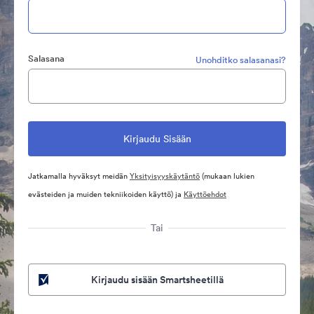
Salasana
Unohditko salasanasi?
Jatkamalla hyväksyt meidän
Yksityisyyskäytäntö
(mukaan lukien
evästeiden ja muiden tekniikoiden käyttö) ja
Käyttöehdot
Tai
Kirjaudu sisään Smartsheetillä