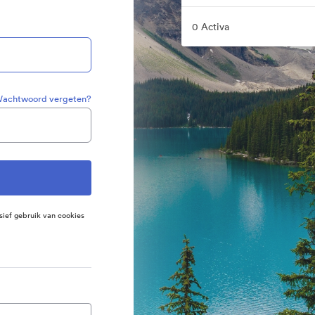
0 Activa
achtwoord vergeten?
sief gebruik van cookies