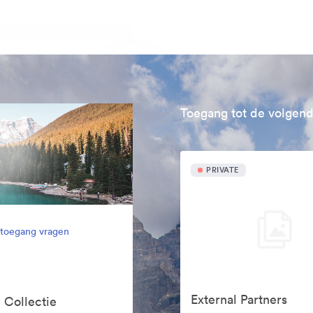
Toegang tot de volgend
PRIVATE
l toegang vragen
External Partners
 Collectie