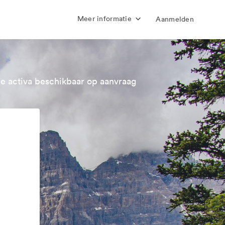
Meer informatie
Aanmelden
e activa beschikbaar op aanvraag