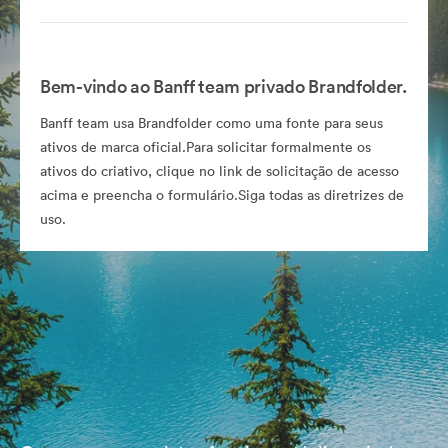
Bem-vindo ao Banff team privado Brandfolder.
Banff team usa Brandfolder como uma fonte para seus
ativos de marca oficial.Para solicitar formalmente os
ativos do criativo, clique no link de solicitação de acesso
acima e preencha o formulário.Siga todas as diretrizes de
uso.