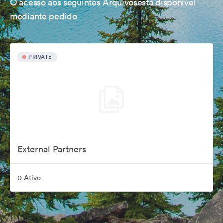
O acesso aos seguintes Arquivosestá disponível
mediante pedido
PRIVATE
External Partners
0 Ativo