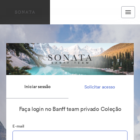
Iniciar sessão
Solicitar acesso
Faça login no Banff team privado Coleção
E-mail