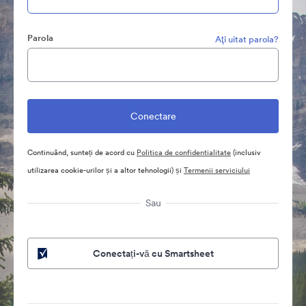
Parola
Aţi uitat parola?
Continuând, sunteți de acord cu
Politica de confidentialitate
(inclusiv
utilizarea cookie-urilor și a altor tehnologii) și
Termenii serviciului
Sau
Conectați-vă cu Smartsheet