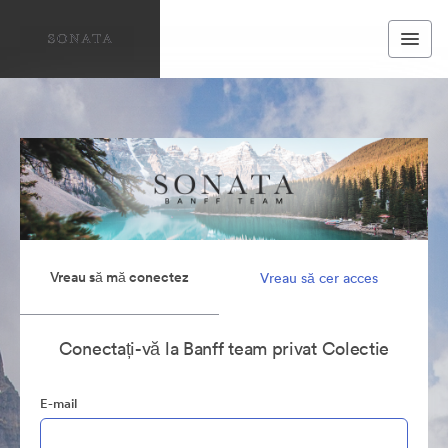
Vreau să mă conectez
Vreau să cer acces
Conectați-vă la Banff team privat Colectie
E-mail