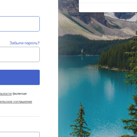
Забыли пароль?
льности
(включая
ельское соглашение