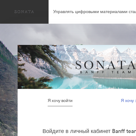
Управлять цифровыми материалами ста
Я хочу войти
Я хочу 
Войдите в личный кабинет Banff tea