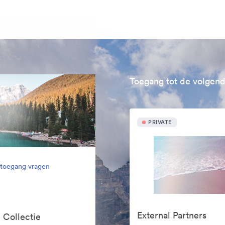
Toegang tot de volgend
PRIVATE
l toegang vragen
External Partners
 Collectie