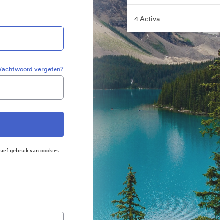
4 Activa
achtwoord vergeten?
sief gebruik van cookies