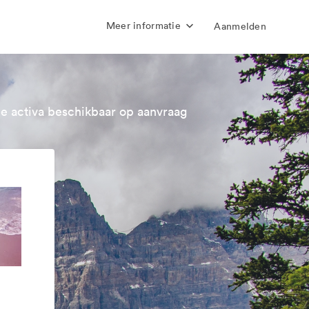
Meer informatie
Aanmelden
e activa beschikbaar op aanvraag