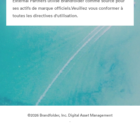
External Partners utilise Brandfolder comme source pour
ses actifs de marque officiels.Veuillez vous conformer à
toutes les directives d'utilisation.
©2026 Brandfolder, Inc. Digital Asset Management
·
Préférences relatives aux cookies
Politique de confidentialité