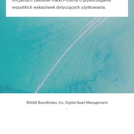
oficjalnych zasobów marki.Prosimy o przestrzeganie
wszystkich wskazówek dotyczących użytkowania.
©2026 Brandfolder, Inc. Digital Asset Management
·
Preferencje plików cookie
Polityka prywatności
Warunki usługi