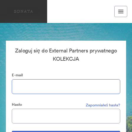
Zaloguj się do External Partners prywatnego
KOLEKCJA
E-mail
Hasło
Zapomniałeś hasła?