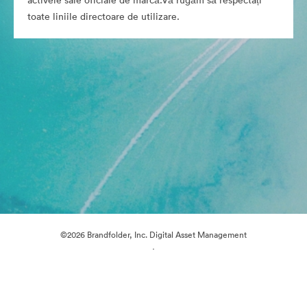
activele sale oficiale de marcă.Vă rugăm să respectați
toate liniile directoare de utilizare.
©2026 Brandfolder, Inc. Digital Asset Management
·
Preferințe cookie
Politica de confidentialitate
Termenii serviciului