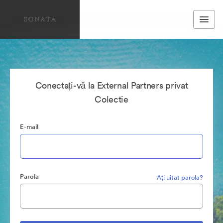
Conectați-vă la External Partners privat
Colectie
E-mail
Parola
Aţi uitat parola?