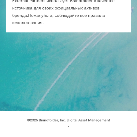
External Partners использует Brandfolder в качестве
источника для своих официальных активов
бренда.Пожалуйста, соблюдайте все правила
использования.
©2026 Brandfolder, Inc. Digital Asset Management
·
Настройки файлов cookie