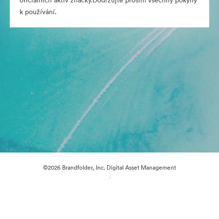
oficiálních aktiv značky.Dodržujte prosím všechny pokyny
k používání.
©2026 Brandfolder, Inc. Digital Asset Management
·
Předvolby souborů cookie
Zásady ochrany osobních údajů
Smluvní podmínky