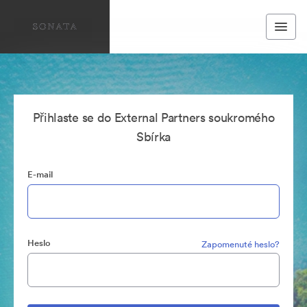
Přihlaste se do External Partners soukromého
Sbírka
E-mail
Heslo
Zapomenuté heslo?