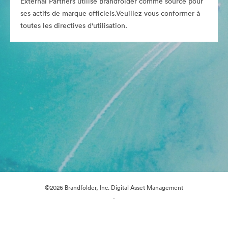
External Partners utilise Brandfolder comme source pour
ses actifs de marque officiels.Veuillez vous conformer à
toutes les directives d'utilisation.
©2026 Brandfolder, Inc. Digital Asset Management
·
Préférences relatives aux cookies
Politique de confidentialité