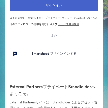
以下に同意し、続行します：
プライバシー ポリシー
（Cookieおよびその
他のテクノロジーの使用を含む）および
サービス利用規約
また
Smartsheet でサインインする
External PartnersプライベートBrandfolderへ
ようこそ。
External Partnersサイトは、Brandfolderによるアセット管